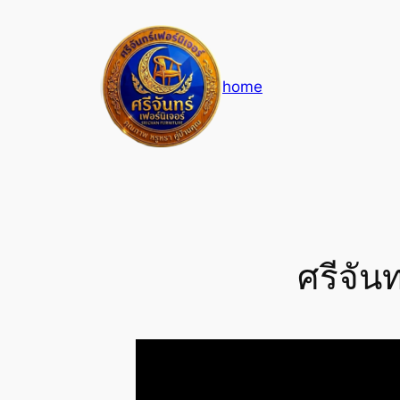
Skip
to
content
home
ศรีจันท