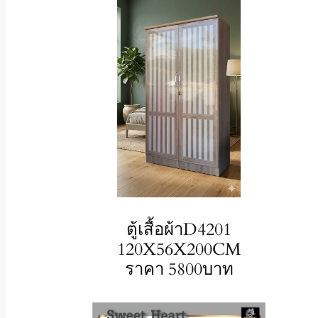
ตู้เสื้อผ้าD4201
120X56X200CM
ราคา 5800บาท