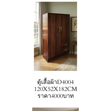
ตู้เสื้อผ้าD4004
120X52X182CM
ราคา4000บาท