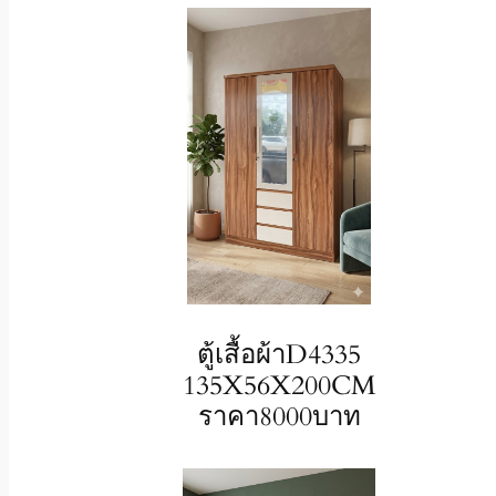
ตู้เสื้อผ้าD4335
135X56X200CM
ราคา8000บาท