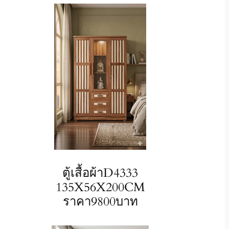
ตู้เสื้อผ้าD4333
135X56X200CM
ราคา9800บาท