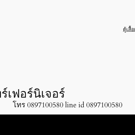
ตู้เสื้
ร์เฟอร์นิเจอร์
โทร 0897100580 line id 0897100580