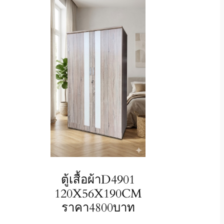
ตู้เสื้อผ้าD4901
120X56X190CM
ราคา4800บาท