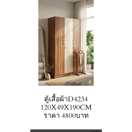
ตู้เสื้อผ้าD4234
120X49X190CM
ราคา 4800บาท