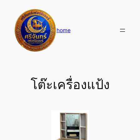
Skip
to
content
home
โต๊ะเครื่องแป้ง